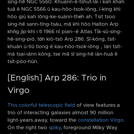
sing-hē NGC 5560. Khuànn-ê-tshut-lâi i kah khah
tuā ê NGC 5566 ū kau-hōo-tsok-iōng, í-king khì
hōo giú kah lōng-ke-suànn-the̍h ah. Tsit tsoo
sing-hē sann-tîng-tsàu, mā khì hōo Halton Arp
khǹg ji̍p-khì i tī 1966 nî pian-⁠-ê Atlas Ti̍k-sû-sing-
hē-sing-pió, to̍h kiò-tsò Arp 286. Sī-kóng, tsit-
khuán ú-tiū tiong ê kau-hōo-tsok-iōng，lán tsit-
má tsai-iánn kóng, tse mā sī sing-hē ián-huà ê
tsi̍t-pōo-hūn.
[English] Arp 286: Trio in
Virgo
This colorful telescopic field
of view features a
trio of interacting galaxies almost 90 million
light-years away, toward the
constellation Virgo
.
On the right two
spiky
, foreground Milky Way