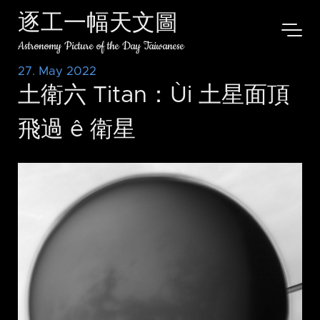
逐工一幅天文圖
Astronomy Picture of the Day Taiwanese
27. May 2022
土衛六 Titan：Ùi 土星面頂
飛過 ê 衛星