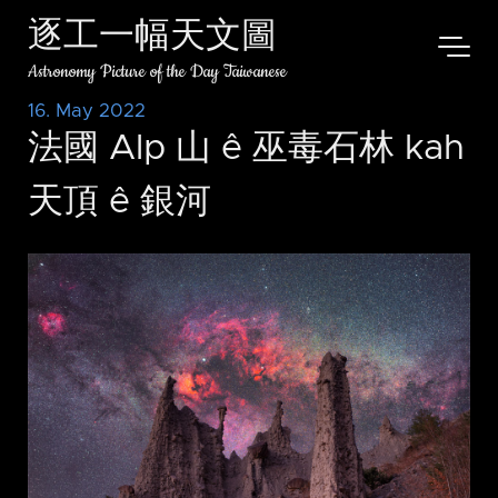
逐工一幅天文圖
Astronomy Picture of the Day Taiwanese
16. May 2022
法國 Alp 山 ê 巫毒石林 kah
天頂 ê 銀河