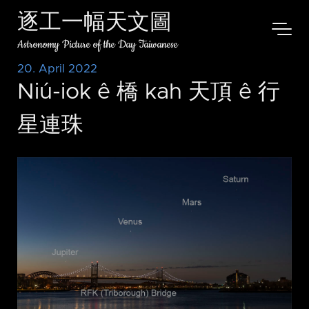
逐工一幅天文圖
Astronomy Picture of the Day Taiwanese
20. April 2022
Niú-iok ê 橋 kah 天頂 ê 行
星連珠