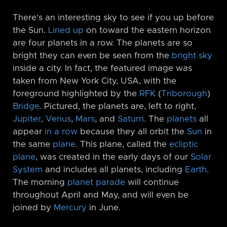
There's an interesting sky to see if you up before
the Sun.
Lined up
on toward the eastern horizon
are four planets in a row. The planets are so
bright they can even be seen from the
bright sky
inside a city. In fact, the featured image was
taken from New York City, USA, with the
foreground highlighted by the
RFK
(
Triborough
)
Bridge
. Pictured, the planets are, left to right,
Jupiter
,
Venus
,
Mars
, and
Saturn
. The
planets
all
appear
in a row
because they all orbit the
Sun
in
the same
plane
. This plane, called the
ecliptic
plane
, was created in the early days of our
Solar
System
and includes all planets, including
Earth
.
The morning
planet parade
will continue
throughout April and May, and will even be
joined by
Mercury
in June.