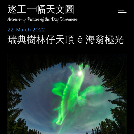
逐工一幅天文圖
Astronomy Picture of the Day Taiwanese
22. March 2022
瑞典樹林仔天頂 ê 海翁極光