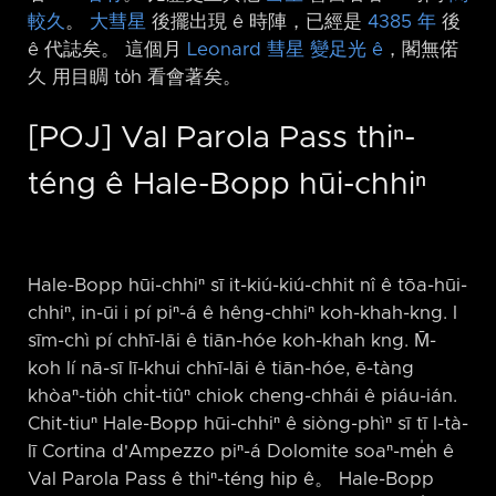
較久
。
大彗星
後擺出現 ê 時陣，已經是
4385 年
後
ê 代誌矣。 這個月
Leonard 彗星
變足光 ê
，閣無偌
久 用目睭 to̍h 看會著矣。
[POJ] Val Parola Pass thiⁿ-
téng ê Hale-Bopp hūi-chhiⁿ
Hale-Bopp hūi-chhiⁿ sī it-kiú-kiú-chhit nî ê tōa-hūi-
chhiⁿ, in-ūi i pí piⁿ-á ê hêng-chhiⁿ koh-khah-kng. I
sīm-chì pí chhī-lāi ê tiān-hóe koh-khah kng. M̄-
koh lí nā-sī lī-khui chhī-lāi ê tiān-hóe, ē-tàng
khòaⁿ-tio̍h chi̍t-tiûⁿ chiok cheng-chhái ê piáu-ián.
Chit-tiuⁿ Hale-Bopp hūi-chhiⁿ ê siòng-phìⁿ sī tī I-tà-
lī Cortina d'Ampezzo piⁿ-á Dolomite soaⁿ-me̍h ê
Val Parola Pass ê thiⁿ-téng hip ê。 Hale-Bopp