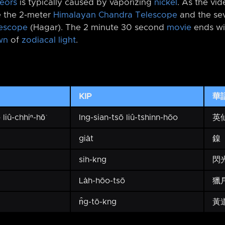
eors
is typically caused by vaporizing
nickel
. As the vi
e the 2-meter
Himalayan Chandra Telescope
and the sev
escope
(Hagar). The 2 minute 30 second
movie
ends wi
wn
of
zodiacal light
.
KIP
華
liû-chhiⁿ-hō͘
Ing-sian-tsō liû-tshinn-hōo
英
gia̍t
鎳
sih-kng
閃
La̍h-hōo-tsō
獵
n̂g-tō-kng
黃