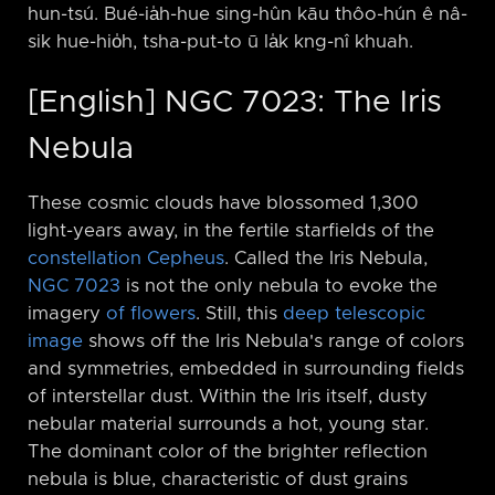
hun-tsú. Bué-ia̍h-hue sing-hûn kāu thôo-hún ê nâ-
sik hue-hio̍h, tsha-put-to ū la̍k kng-nî khuah.
[English] NGC 7023: The Iris
Nebula
These cosmic clouds have blossomed 1,300
light-years away, in the fertile starfields of the
constellation Cepheus
. Called the Iris Nebula,
NGC 7023
is not the only nebula to evoke the
imagery
of flowers
. Still, this
deep telescopic
image
shows off the Iris Nebula's range of colors
and symmetries, embedded in surrounding fields
of interstellar dust. Within the Iris itself, dusty
nebular material surrounds a hot, young star.
The dominant color of the brighter reflection
nebula is blue, characteristic of dust grains