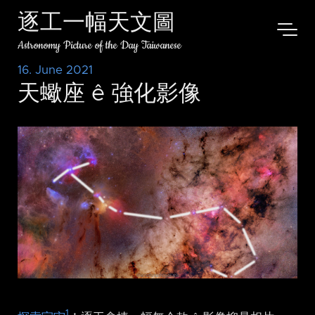
逐工一幅天文圖
Astronomy Picture of the Day Taiwanese
16. June 2021
天蠍座 ê 強化影像
1