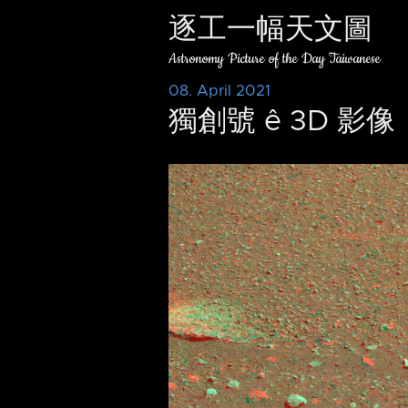
逐工一幅天文圖
Astronomy Picture of the Day Taiwanese
08. April 2021
獨創號 ê 3D 影像