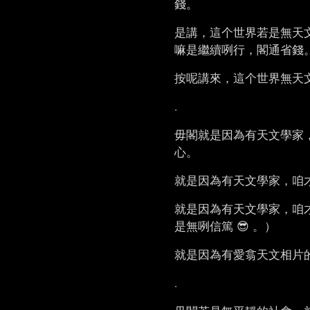
錢。
是講，這个世界若是無天文學
嘛是繼續咧行，閣通省錢
按呢講來，這个世界無天
.
毋閣就是因為有天文學家
心。
就是因為有天文學家，咱
就是因為有天文學家，咱
是無咧信篤 😎 。）
就是因為有愛翕天文相片
.