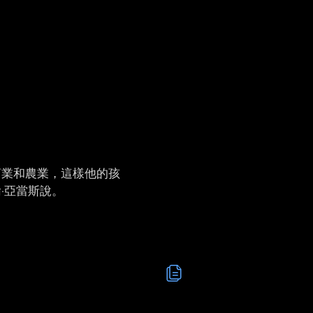
商業和農業，這樣他的孩
·亞當斯說。