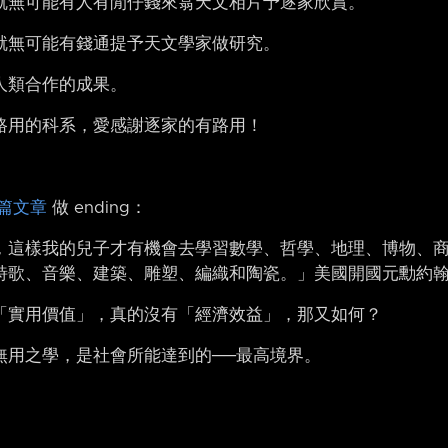
就無可能有人有閒仔錢來翕天文相片予逐家欣賞。
就無可能有錢通提予天文學家做研究。
人類合作的成果。
路用的科系，愛感謝逐家的有路用！
篇文章
做 ending：
，這樣我的兒子才有機會去學習數學、哲學、地理、博物、
詩歌、音樂、建築、雕塑、編織和陶瓷。」美國開國元勳約翰
「實用價值」，真的沒有「經濟效益」，那又如何？
無用之學，是社會所能達到的──最高境界。