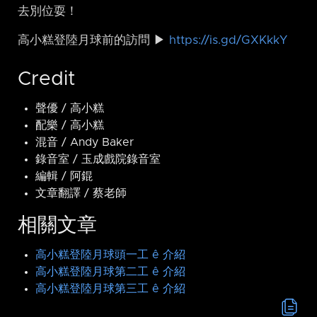
去別位耍！
高小糕登陸月球前的訪問 ▶
https://is.gd/GXKkkY
Credit
聲優 / 高小糕
配樂 / 高小糕
混音 / Andy Baker
錄音室 / 玉成戲院錄音室
編輯 / 阿錕
文章翻譯 / 蔡老師
相關文章
高小糕登陸月球頭一工 ê 介紹
高小糕登陸月球第二工 ê 介紹
高小糕登陸月球第三工 ê 介紹